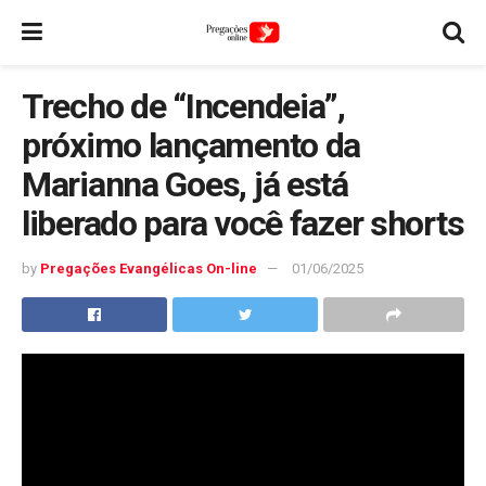
Trecho de “Incendeia”,
próximo lançamento da
Marianna Goes, já está
liberado para você fazer shorts
by
Pregações Evangélicas On-line
01/06/2025