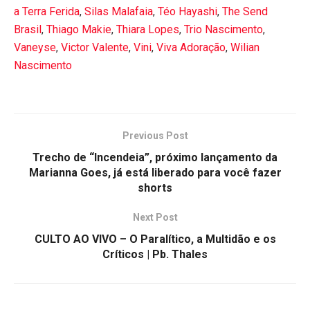
a Terra Ferida
,
Silas Malafaia
,
Téo Hayashi
,
The Send
Brasil
,
Thiago Makie
,
Thiara Lopes
,
Trio Nascimento
,
Vaneyse
,
Victor Valente
,
Vini
,
Viva Adoração
,
Wilian
Nascimento
Previous Post
Trecho de “Incendeia”, próximo lançamento da
Marianna Goes, já está liberado para você fazer
shorts
Next Post
CULTO AO VIVO – O Paralítico, a Multidão e os
Críticos | Pb. Thales