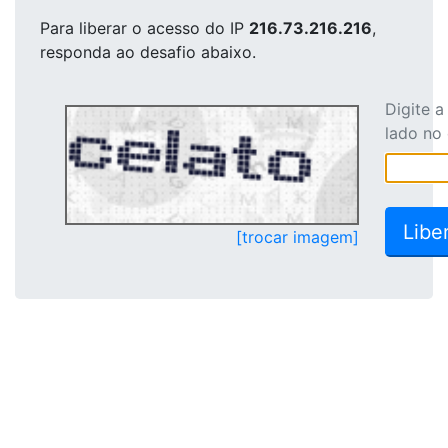
Para liberar o acesso
do IP
216.73.216.216
,
responda ao desafio abaixo.
Digite 
lado no
[trocar imagem]