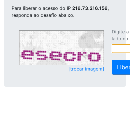
Para liberar o acesso
do IP
216.73.216.156
,
responda ao desafio abaixo.
Digite 
lado no
[trocar imagem]