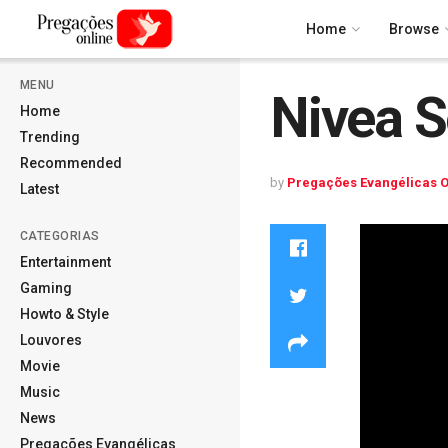
Home
Browse
MENU
Nivea 
Home
Trending
Recommended
by
Pregações Evangélicas O
Latest
CATEGORIAS
Entertainment
Gaming
Howto & Style
Louvores
Movie
Music
News
Pregações Evangélicas