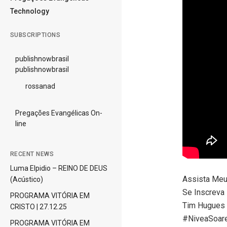
Technology
SUBSCRIPTIONS
publishnowbrasil
publishnowbrasil
rossanad
Pregações Evangélicas On-
line
RECENT NEWS
Luma Elpidio – REINO DE DEUS
Assista Meu
(Acústico)
Se Inscreva
PROGRAMA VITÓRIA EM
Tim Hugues d
CRISTO | 27.12.25
#NiveaSoar
PROGRAMA VITÓRIA EM