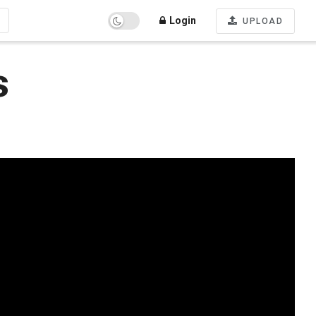
Login
UPLOAD
s