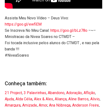
Assista Meu Novo Vídeo – Deus Vivo:
https://goo.gl/ewfiEM
Se Inscreva No Meu Canal:
https://goo.gl/bLz78o
–~–
Ministracao da Nivea Soares no CTMDT –
Foi tocada inclusive pelos alunos do CTMDT , e nao pela
banda !!!
#NiveaSoares
Conheça também:
21 Project
,
3 Palavrinhas
,
Abandono
,
Adoração
,
Aflição
,
Ajuda
,
Alda Célia
,
Alex & Alex
,
Aliança
,
Aline Barros
,
Alivio
,
Amargura
,
Amizade
,
Amor
,
Ana Nóbrega
,
Anderson Freire
,