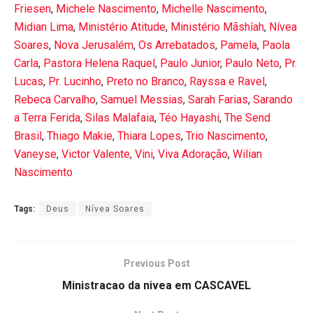
Friesen
,
Michele Nascimento
,
Michelle Nascimento
,
Midian Lima
,
Ministério Atitude
,
Ministério Mãshîah
,
Nívea
Soares
,
Nova Jerusalém
,
Os Arrebatados
,
Pamela
,
Paola
Carla
,
Pastora Helena Raquel
,
Paulo Junior
,
Paulo Neto
,
Pr.
Lucas
,
Pr. Lucinho
,
Preto no Branco
,
Rayssa e Ravel
,
Rebeca Carvalho
,
Samuel Messias
,
Sarah Farias
,
Sarando
a Terra Ferida
,
Silas Malafaia
,
Téo Hayashi
,
The Send
Brasil
,
Thiago Makie
,
Thiara Lopes
,
Trio Nascimento
,
Vaneyse
,
Victor Valente
,
Vini
,
Viva Adoração
,
Wilian
Nascimento
Tags:
Deus
Nívea Soares
Previous Post
Ministracao da nivea em CASCAVEL