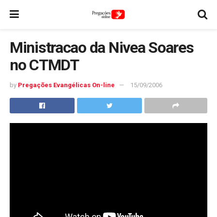
Ministracao da Nivea Soares
no CTMDT
by
Pregações Evangélicas On-line
15/09/2006