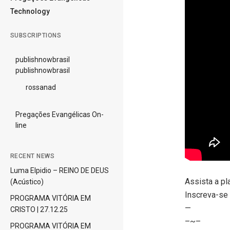
Technology
SUBSCRIPTIONS
publishnowbrasil
publishnowbrasil
rossanad
Pregações Evangélicas On-
line
RECENT NEWS
Luma Elpidio – REINO DE DEUS
Assista a pl
(Acústico)
Inscreva-se 
PROGRAMA VITÓRIA EM
—
CRISTO | 27.12.25
–~–
PROGRAMA VITÓRIA EM