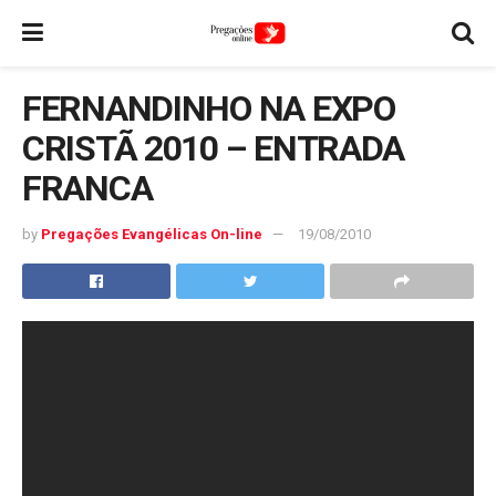
FERNANDINHO NA EXPO
CRISTÃ 2010 – ENTRADA
FRANCA
by
Pregações Evangélicas On-line
19/08/2010