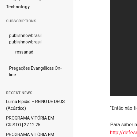
Technology
SUBSCRIPTIONS
publishnowbrasil
publishnowbrasil
rossanad
Pregações Evangélicas On-
line
RECENT NEWS
Luma Elpidio – REINO DE DEUS
“Então não f
(Acústico)
PROGRAMA VITÓRIA EM
Para saber m
CRISTO | 27.12.25
http://defes
PROGRAMA VITÓRIA EM