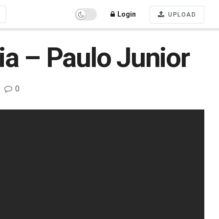
Login
UPLOAD
ia – Paulo Junior
0