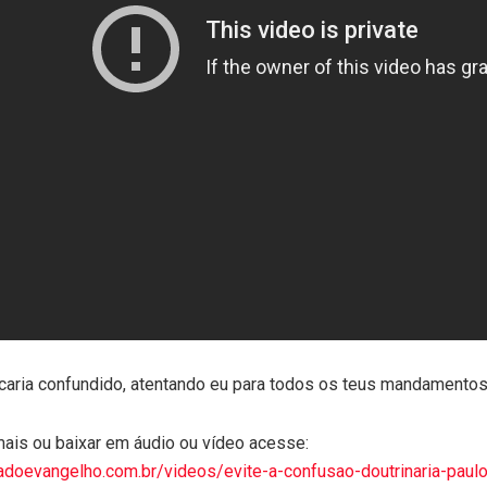
icaria confundido, atentando eu para todos os teus mandamentos
ais ou baixar em áudio ou vídeo acesse:
adoevangelho.com.br/videos/evite-a-confusao-doutrinaria-paulo