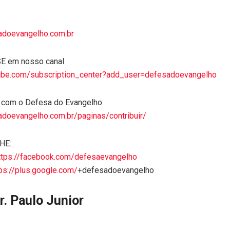
sadoevangelho.com.br
E em nosso canal
tube.com/subscription_center?add_user=defesadoevangelho
com o Defesa do Evangelho:
adoevangelho.com.br/paginas/contribuir/
HE:
ttps://facebook.com/defesaevangelho
ps://plus.google.com/
+defesadoevangelho
r. Paulo Junior