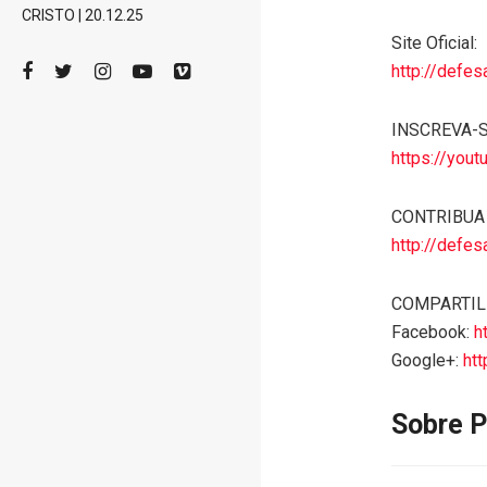
CRISTO | 20.12.25
Site Oficial:
http://defe
INSCREVA-S
https://you
CONTRIBUA 
http://defes
COMPARTIL
Facebook:
h
Google+:
htt
Sobre P