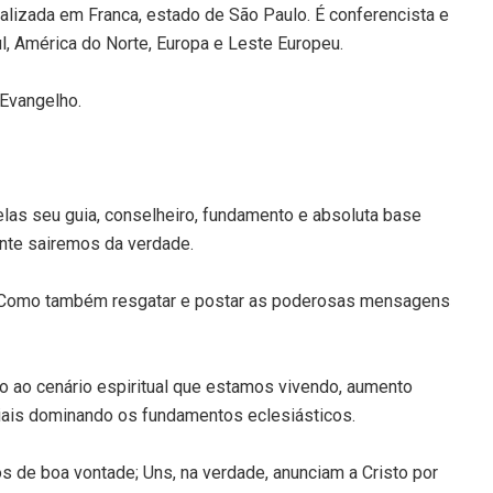
localizada em Franca, estado de São Paulo. É conferencista e
l, América do Norte, Europa e Leste Europeu.
Evangelho.
 elas seu guia, conselheiro, fundamento e absoluta base
ente sairemos da verdade.
us. Como também resgatar e postar as poderosas mensagens
do ao cenário espiritual que estamos vivendo, aumento
iais dominando os fundamentos eclesiásticos.
s de boa vontade; Uns, na verdade, anunciam a Cristo por