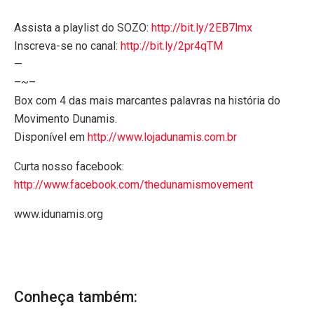
Assista a playlist do SOZO:
http://bit.ly/2EB7lmx
Inscreva-se no canal:
http://bit.ly/2pr4qTM
—
–~–
Box com 4 das mais marcantes palavras na história do
Movimento Dunamis.
Disponível em
http://www.lojadunamis.com.br
Curta nosso facebook:
http://www.facebook.com/thedunamismovement
www.idunamis.org
Conheça também: