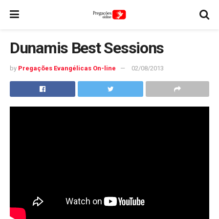
Dunamis Best Sessions
by
Pregações Evangélicas On-line
02/08/2013