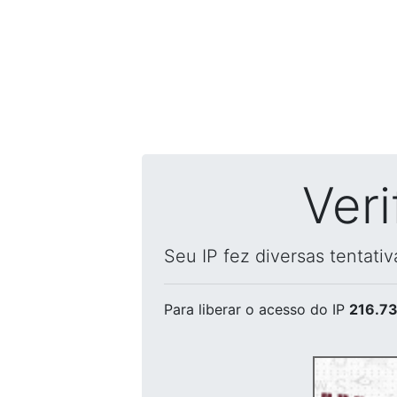
Ver
Seu IP fez diversas tentati
Para liberar o acesso
do IP
216.73