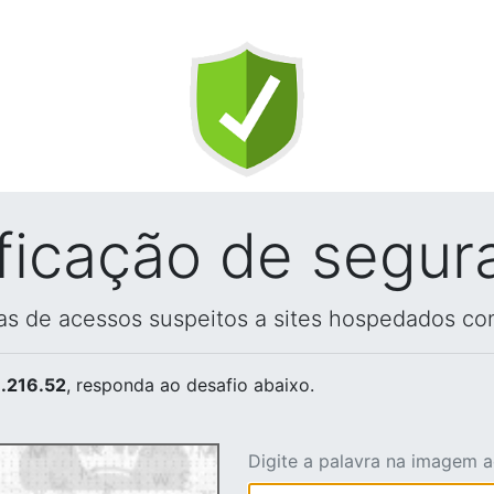
ificação de segur
vas de acessos suspeitos a sites hospedados co
.216.52
, responda ao desafio abaixo.
Digite a palavra na imagem 