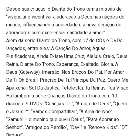
Desde sua criação, o Diante do Trono tem a missão de
“vivenciar e incentivar a adoração a Deus nas nações do
mundo, influenciando a sociedade e a nova geração de
adoradores com excelência, santidade a amor”.
Além da série Diante do Trono, com 17 de CDs e DVDs
lançados, entre eles: A Canção Do Amor, Águas
Purificadoras, Ainda Existe Uma Cruz, Aleluia, Creio, Deus
Reina, Diante Do Trono, Esperança, Exaltado, Gloria, A
Deus (Gateway), Imersão, Nos Braços Do Pai, Por Amor
De Ti Oh Brasil, Preciso De Ti, Príncipe Da Paz, Quero Me
Apaixonar, Sol Da Justiça, Tetelestai, Tu Reinas, Tua Visão.
Há também a série Crianças Diante do Trono com 10
discos e 9 DVDs: “Crianças DT”, “Amigo de Deus”, “Quem
é Jesus ?”, “Vamos Compartilhar”, “A Arca de Noé”,
“Samuel – o menino que ouviu Deus”, “Para Adorar ao
Senhor”, “Amigos do Perdão”, “Davi” e “Renovo Kids”, “DT
Babies”.