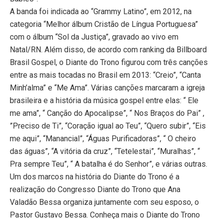
A banda foi indicada ao “Grammy Latino”, em 2012, na
categoria “Melhor álbum Cristão de Língua Portuguesa”
com o álbum “Sol da Justiça”, gravado ao vivo em
Natal/RN. Além disso, de acordo com ranking da Billboard
Brasil Gospel, o Diante do Trono figurou com três canções
entre as mais tocadas no Brasil em 2013: “Creio”, “Canta
Minh’alma” e “Me Ama”. Várias canções marcaram a igreja
brasileira e a história da música gospel entre elas: “ Ele
me ama”, “ Canção do Apocalipse”, “ Nos Braços do Pai” ,
”Preciso de Ti”, “Coração igual ao Teu”, “Quero subir”, “Eis
me aqui”, “Manancial”, “Águas Purificadoras”, “ O cheiro
das águas”, “A vitória da cruz”, “Tetelestai”, “Muralhas”, “
Pra sempre Teu”, “ A batalha é do Senhor”, e várias outras.
Um dos marcos na história do Diante do Trono é a
realização do Congresso Diante do Trono que Ana
Valadão Bessa organiza juntamente com seu esposo, o
Pastor Gustavo Bessa. Conheça mais o Diante do Trono