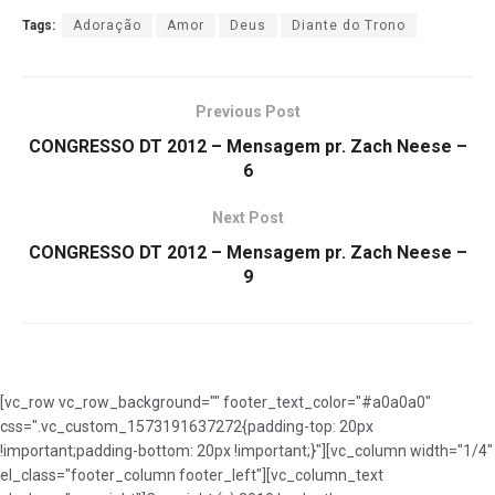
Tags:
Adoração
Amor
Deus
Diante do Trono
Previous Post
CONGRESSO DT 2012 – Mensagem pr. Zach Neese –
6
Next Post
CONGRESSO DT 2012 – Mensagem pr. Zach Neese –
9
[vc_row vc_row_background="" footer_text_color="#a0a0a0"
css=".vc_custom_1573191637272{padding-top: 20px
!important;padding-bottom: 20px !important;}"][vc_column width="1/4"
el_class="footer_column footer_left"][vc_column_text