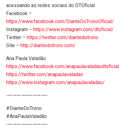
acessando as redes sociais do DTOficial
Facebook –
https://www.facebook.com/DianteDoTronoOficial/
Instagram –
https://www.instagram.com/dtoficial/
Twitter –
https://twitter.com/diantedotrono
Site –
http://diantedotrono.com/
Ana Paula Valadão
https://www.facebook.com/anapaulavaladaodtoficial
https://twitter.com/anapaulavaladao
https://www.instagram.com/anapaulavaladao/
-~-~~-~~~-~~-~-
#DianteDoTrono
#AnaPaulaValadão
-~-~~-~~~-~~-~-