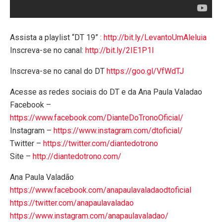
Assista a playlist “DT 19” :
http://bit.ly/LevantoUmAleluia
Inscreva-se no canal:
http://bit.ly/2IE1P1I
Inscreva-se no canal do DT
https://goo.gl/VfWdTJ
Acesse as redes sociais do DT e da Ana Paula Valadao
Facebook –
https://www.facebook.com/DianteDoTronoOficial/
Instagram –
https://www.instagram.com/dtoficial/
Twitter –
https://twitter.com/diantedotrono
Site –
http://diantedotrono.com/
Ana Paula Valadão
https://www.facebook.com/anapaulavaladaodtoficial
https://twitter.com/anapaulavaladao
https://www.instagram.com/anapaulavaladao/