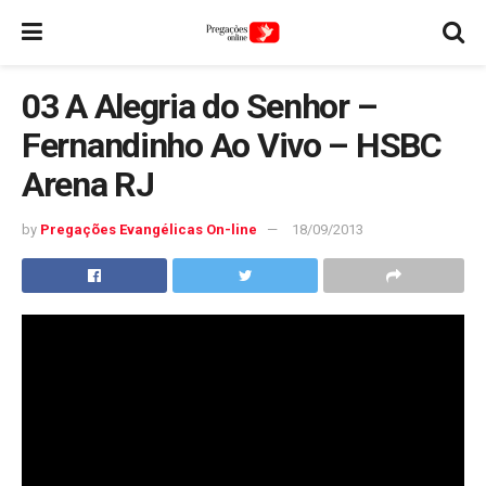
03 A Alegria do Senhor –
Fernandinho Ao Vivo – HSBC
Arena RJ
by
Pregações Evangélicas On-line
18/09/2013