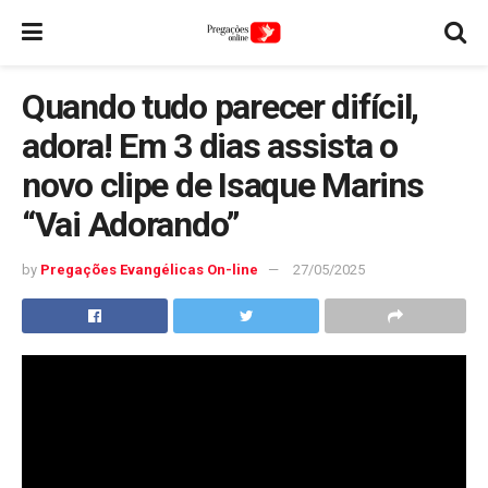
Quando tudo parecer difícil,
adora! Em 3 dias assista o
novo clipe de Isaque Marins
“Vai Adorando”
by
Pregações Evangélicas On-line
27/05/2025