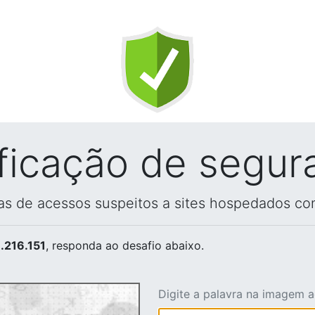
ificação de segur
vas de acessos suspeitos a sites hospedados co
.216.151
, responda ao desafio abaixo.
Digite a palavra na imagem 