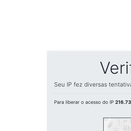
Ver
Seu IP fez diversas tentati
Para liberar o acesso
do IP
216.73