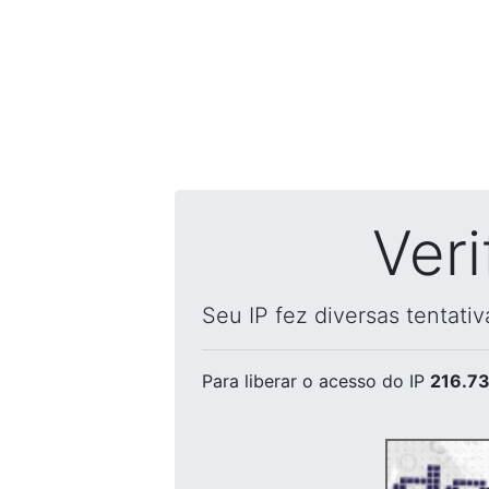
Ver
Seu IP fez diversas tentati
Para liberar o acesso
do IP
216.73