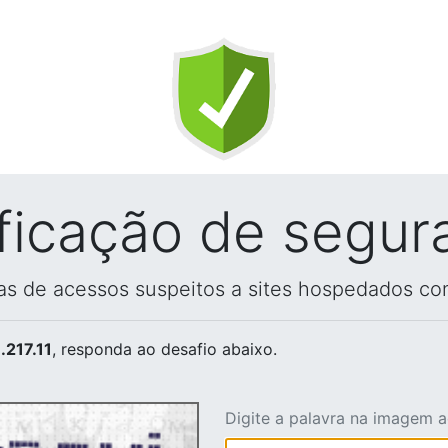
ificação de segur
vas de acessos suspeitos a sites hospedados co
.217.11
, responda ao desafio abaixo.
Digite a palavra na imagem 