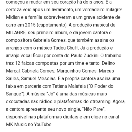
começou a mudar em seu coração há dois anos. E a
certeza veio após um livramento, um verdadeiro milagre!
Midian e a família sobreviveram a um grave acidente de
carro em 2015 (capotamento). A produção musical de
MILAGRE, seu primeiro álbum, é da jovem cantora e
compositora Gabriela Gomes, que também assina os
arranjos com o músico Tadeu Chuff. Já a produção e
arranjo vocal ficou por conta de Paulo Zuckini. O trabalho
traz 12 faixas compostas por um time e tanto: Delino
Marçal, Gabriela Gomes, Marquinhos Gomes, Marcus
Salles, Samuel Messias. E a própria cantora assina uma
faixa em parceria com Tatiana Malafaia (“O Poder do
Sangue”). A música “Jó” é uma das músicas mais
executadas nas rádios e plataformas de streaming. Agora,
a cantora apresenta seu novo single, “Não Pare”,
disponível nas plataformas digitais e em clipe no canal
MK Music no YouTube.