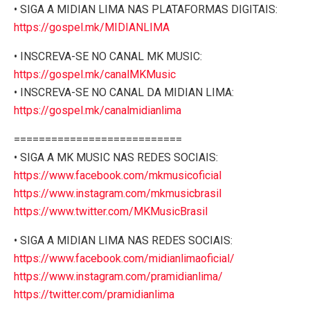
• SIGA A MIDIAN LIMA NAS PLATAFORMAS DIGITAIS:
https://gospel.mk/MIDIANLIMA
• INSCREVA-SE NO CANAL MK MUSIC:
https://gospel.mk/canalMKMusic
• INSCREVA-SE NO CANAL DA MIDIAN LIMA:
https://gospel.mk/canalmidianlima
===========================
• SIGA A MK MUSIC NAS REDES SOCIAIS:
https://www.facebook.com/mkmusicoficial
https://www.instagram.com/mkmusicbrasil
https://www.twitter.com/MKMusicBrasil
• SIGA A MIDIAN LIMA NAS REDES SOCIAIS:
https://www.facebook.com/midianlimaoficial/
https://www.instagram.com/pramidianlima/
https://twitter.com/pramidianlima