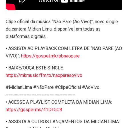
Clipe oficial da música “Não Pare (Ao Vivo)”, novo single
da cantora Midian Lima, disponível em todas as
plataformas digitais.
• ASSISTA AO PLAYBACK COM LETRA DE “NÃO PARE (AO
VIVO)”:
https://gospel.mk/pbnaopare
• BAIXE/OUÇA ESTE SINGLE:
https://mkmusic.ffm.to/naopareaovivo
#MidianLima #NãoPare #ClipeOficial #AoVivo
===========================
• ACESSE A PLAYLIST COMPLETA DA MIDIAN LIMA:
https://gospel.mk/41DT5C8
• ASSISTA A OUTROS LANÇAMENTOS DA MIDIAN LIMA: