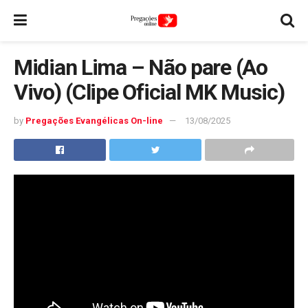
Midian Lima – Não pare (Ao
Vivo) (Clipe Oficial MK Music)
by
Pregações Evangélicas On-line
13/08/2025