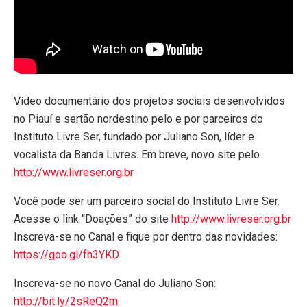
Vídeo documentário dos projetos sociais desenvolvidos
no Piauí e sertão nordestino pelo e por parceiros do
Instituto Livre Ser, fundado por Juliano Son, líder e
vocalista da Banda Livres. Em breve, novo site pelo
http://www.livreser.org.br
Você pode ser um parceiro social do Instituto Livre Ser.
Acesse o link “Doações” do site
http://www.livreser.org.br
Inscreva-se no Canal e fique por dentro das novidades:
https://goo.gl/fh3YKD
Inscreva-se no novo Canal do Juliano Son:
http://bit.ly/2sReQ2m