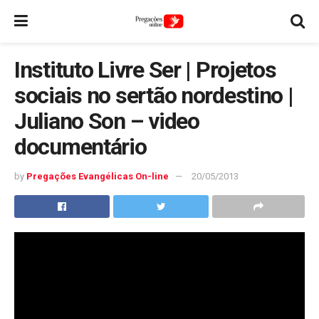
Instituto Livre Ser | Projetos
sociais no sertão nordestino |
Juliano Son – video
documentário
by
Pregações Evangélicas On-line
20/05/2013