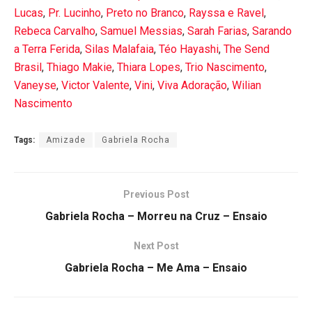
Lucas
,
Pr. Lucinho
,
Preto no Branco
,
Rayssa e Ravel
,
Rebeca Carvalho
,
Samuel Messias
,
Sarah Farias
,
Sarando
a Terra Ferida
,
Silas Malafaia
,
Téo Hayashi
,
The Send
Brasil
,
Thiago Makie
,
Thiara Lopes
,
Trio Nascimento
,
Vaneyse
,
Victor Valente
,
Vini
,
Viva Adoração
,
Wilian
Nascimento
Tags:
Amizade
Gabriela Rocha
Previous Post
Gabriela Rocha – Morreu na Cruz – Ensaio
Next Post
Gabriela Rocha – Me Ama – Ensaio