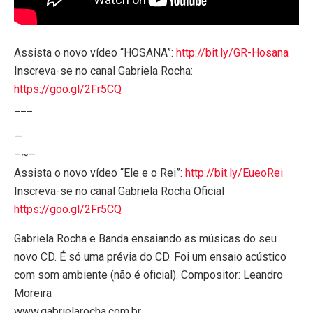
Assista o novo vídeo “HOSANA”:
http://bit.ly/GR-Hosana
Inscreva-se no canal Gabriela Rocha:
https://goo.gl/2Fr5CQ
___
—
–~–
Assista o novo vídeo “Ele e o Rei”:
http://bit.ly/EueoRei
Inscreva-se no canal Gabriela Rocha Oficial
https://goo.gl/2Fr5CQ
Gabriela Rocha e Banda ensaiando as músicas do seu
novo CD. É só uma prévia do CD. Foi um ensaio acústico
com som ambiente (não é oficial). Compositor: Leandro
Moreira
www.gabrielarocha.com.br