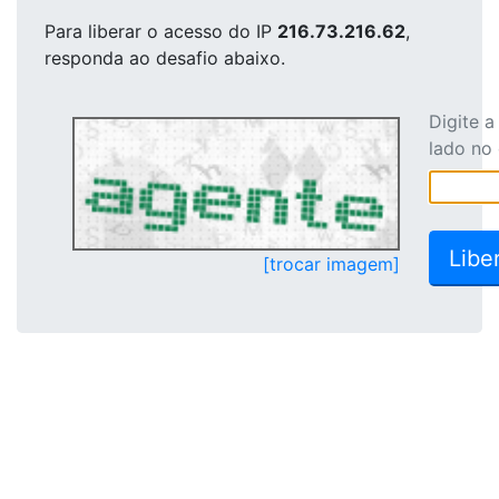
Para liberar o acesso
do IP
216.73.216.62
,
responda ao desafio abaixo.
Digite 
lado no
[trocar imagem]