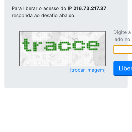
Para liberar o acesso
do IP
216.73.217.37
,
responda ao desafio abaixo.
Digite 
lado no
[trocar imagem]