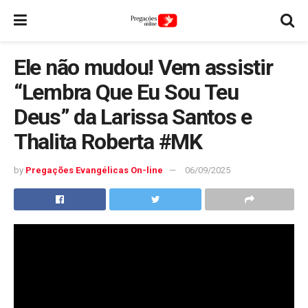
Ele não mudou! Vem assistir
“Lembra Que Eu Sou Teu
Deus” da Larissa Santos e
Thalita Roberta #MK
by
Pregações Evangélicas On-line
06/09/2025