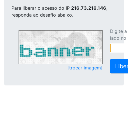
Para liberar o acesso
do IP
216.73.216.146
,
responda ao desafio abaixo.
Digite 
lado no
[trocar imagem]