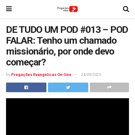
DE TUDO UM POD #013 – POD
FALAR: Tenho um chamado
missionário, por onde devo
começar?
by
Pregações Evangélicas On-line
24/09/2025