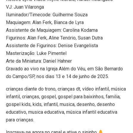
VJ: Juan Vilaronga
Iluminador/Timecode: Guilherme Souza
Maquiagem: Alan Ferk, Bianca de Lyra
Assistente de Maquiagem: Carolina Kodama
Figurinos: Alan Ferk, Aline Tenório, Susan Dutra
Assistente de Figurinos: Denise Evangelista
Masterização: Luke Pimentel
Arte da Miniatura: Daniel Hahner
Gravado ao vivo na Igreja Além do Véu, em São Bernardo
do Campo/SP, nos dias 13 e 14 de junho de 2025.
crianças diante do trono, crianças dt, vídeo infantil, música
infantil, crianças, gospel, gospel para baixinhos, familia,
gospel kids, kids, infantil, musica, desenho, desenho
educativo, musica educativa, música infantil educativa
para crianças.
Inscreva-se agora no canal e ative o sininho