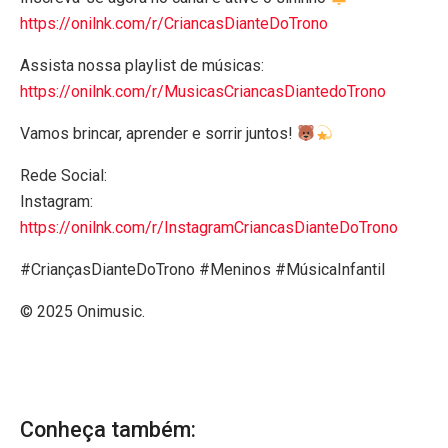
https://onilnk.com/r/CriancasDianteDoTrono
Assista nossa playlist de músicas:
https://onilnk.com/r/MusicasCriancasDiantedoTrono
Vamos brincar, aprender e sorrir juntos!
Rede Social:
Instagram:
https://onilnk.com/r/InstagramCriancasDianteDoTrono
#CriançasDianteDoTrono #Meninos #MúsicaInfantil
© 2025 Onimusic.
Conheça também: