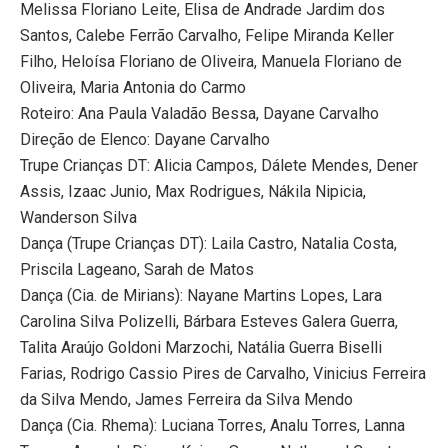
Melissa Floriano Leite, Elisa de Andrade Jardim dos
Santos, Calebe Ferrão Carvalho, Felipe Miranda Keller
Filho, Heloísa Floriano de Oliveira, Manuela Floriano de
Oliveira, Maria Antonia do Carmo
Roteiro: Ana Paula Valadão Bessa, Dayane Carvalho
Direção de Elenco: Dayane Carvalho
Trupe Crianças DT: Alicia Campos, Dálete Mendes, Dener
Assis, Izaac Junio, Max Rodrigues, Nákila Nipicia,
Wanderson Silva
Dança (Trupe Crianças DT): Laila Castro, Natalia Costa,
Priscila Lageano, Sarah de Matos
Dança (Cia. de Mirians): Nayane Martins Lopes, Lara
Carolina Silva Polizelli, Bárbara Esteves Galera Guerra,
Talita Araújo Goldoni Marzochi, Natália Guerra Biselli
Farias, Rodrigo Cassio Pires de Carvalho, Vinicius Ferreira
da Silva Mendo, James Ferreira da Silva Mendo
Dança (Cia. Rhema): Luciana Torres, Analu Torres, Lanna