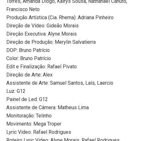
Torres, Amanda Diogo, Kairys Sousa, Nathanael Canuto,
Francisco Neto
Produção Artística (Cia. Rhema): Adriana Pinheiro
Direção de Vídeo: Gideão Morais
Direção Executiva: Alyne Morais
Direção de Produção: Merylin Salvatierra
DOP: Bruno Patrício
Color: Bruno Patrício
Edit e Finalização: Rafael Pivato
Direção de Arte: Alex
Assistente de Arte: Samuel Santos, Laís, Laercio
Luz: G12
Painel de Led: G12
Assistente de Câmera: Matheus Lima
Monitoração: Telinho
Movimento: Mega Troper
Lyric Video: Rafael Rodrigues
Roteiro Lyric Video: Alyne Morais, Rafael Rodrigues