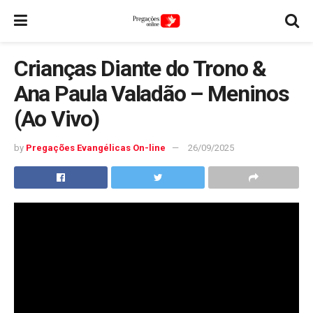
Crianças Diante do Trono &
Ana Paula Valadão – Meninos
(Ao Vivo)
by
Pregações Evangélicas On-line
26/09/2025