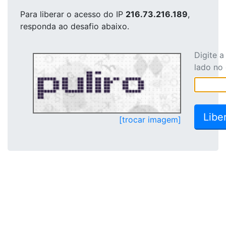
Para liberar o acesso
do IP
216.73.216.189
,
responda ao desafio abaixo.
Digite 
lado no
[trocar imagem]