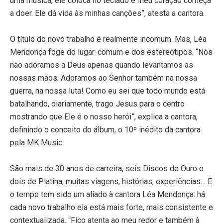
uma música, ele coloca no teclado e meu coração começa
a doer. Ele dá vida às minhas canções”, atesta a cantora.
O título do novo trabalho é realmente incomum. Mas, Léa
Mendonça foge do lugar-comum e dos estereótipos. “Nós
não adoramos a Deus apenas quando levantamos as
nossas mãos. Adoramos ao Senhor também na nossa
guerra, na nossa luta! Como eu sei que todo mundo está
batalhando, diariamente, trago Jesus para o centro
mostrando que Ele é o nosso herói”, explica a cantora,
definindo o conceito do álbum, o 10º inédito da cantora
pela MK Music
São mais de 30 anos de carreira, seis Discos de Ouro e
dois de Platina, muitas viagens, histórias, experiências… E
o tempo tem sido um aliado à cantora Léa Mendonça: há
cada novo trabalho ela está mais forte, mais consistente e
contextualizada. “Fico atenta ao meu redor e também à