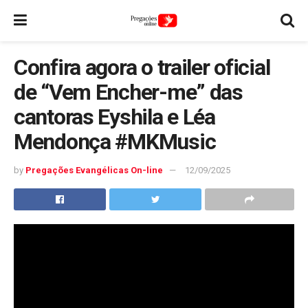
Confira agora o trailer oficial
de “Vem Encher-me” das
cantoras Eyshila e Léa
Mendonça #MKMusic
by
Pregações Evangélicas On-line
12/09/2025