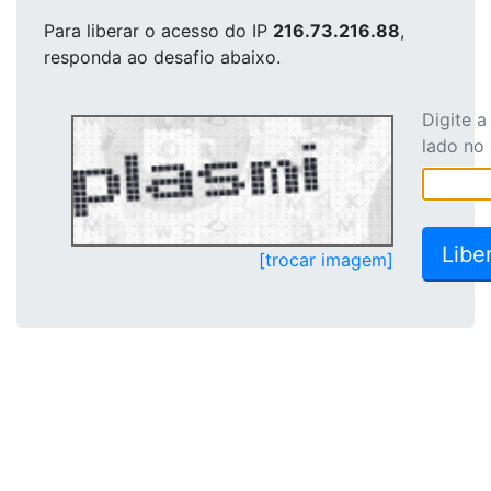
Para liberar o acesso
do IP
216.73.216.88
,
responda ao desafio abaixo.
Digite 
lado no
[trocar imagem]