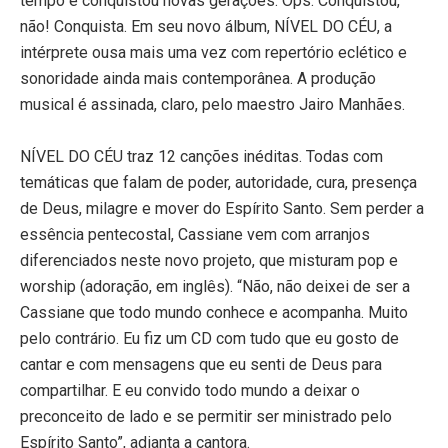
tempo e conquistou novas gerações. Ops. Conquistou,
não! Conquista. Em seu novo álbum, NÍVEL DO CÉU, a
intérprete ousa mais uma vez com repertório eclético e
sonoridade ainda mais contemporânea. A produção
musical é assinada, claro, pelo maestro Jairo Manhães.
NÍVEL DO CÉU traz 12 canções inéditas. Todas com
temáticas que falam de poder, autoridade, cura, presença
de Deus, milagre e mover do Espírito Santo. Sem perder a
essência pentecostal, Cassiane vem com arranjos
diferenciados neste novo projeto, que misturam pop e
worship (adoração, em inglês). “Não, não deixei de ser a
Cassiane que todo mundo conhece e acompanha. Muito
pelo contrário. Eu fiz um CD com tudo que eu gosto de
cantar e com mensagens que eu senti de Deus para
compartilhar. E eu convido todo mundo a deixar o
preconceito de lado e se permitir ser ministrado pelo
Espírito Santo”, adianta a cantora.