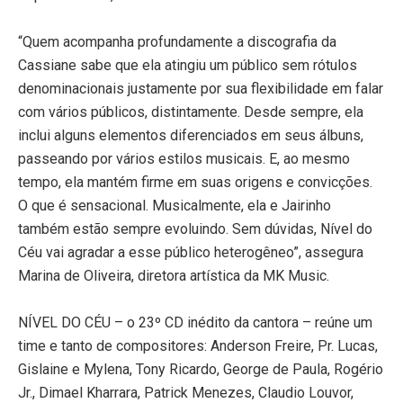
“Quem acompanha profundamente a discografia da
Cassiane sabe que ela atingiu um público sem rótulos
denominacionais justamente por sua flexibilidade em falar
com vários públicos, distintamente. Desde sempre, ela
inclui alguns elementos diferenciados em seus álbuns,
passeando por vários estilos musicais. E, ao mesmo
tempo, ela mantém firme em suas origens e convicções.
O que é sensacional. Musicalmente, ela e Jairinho
também estão sempre evoluindo. Sem dúvidas, Nível do
Céu vai agradar a esse público heterogêneo”, assegura
Marina de Oliveira, diretora artística da MK Music.
NÍVEL DO CÉU – o 23º CD inédito da cantora – reúne um
time e tanto de compositores: Anderson Freire, Pr. Lucas,
Gislaine e Mylena, Tony Ricardo, George de Paula, Rogério
Jr., Dimael Kharrara, Patrick Menezes, Claudio Louvor,