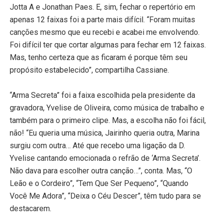
Jotta A e Jonathan Paes. E, sim, fechar o repertório em
apenas 12 faixas foi a parte mais difícil. “Foram muitas
canções mesmo que eu recebi e acabei me envolvendo.
Foi difícil ter que cortar algumas para fechar em 12 faixas.
Mas, tenho certeza que as ficaram é porque têm seu
propósito estabelecido”, compartilha Cassiane.
“Arma Secreta” foi a faixa escolhida pela presidente da
gravadora, Yvelise de Oliveira, como música de trabalho e
também para o primeiro clipe. Mas, a escolha não foi fácil,
não! “Eu queria uma música, Jairinho queria outra, Marina
surgiu com outra… Até que recebo uma ligação da D.
Yvelise cantando emocionada o refrão de ‘Arma Secreta’.
Não dava para escolher outra canção…”, conta. Mas, “O
Leão e o Cordeiro”, “Tem Que Ser Pequeno”, “Quando
Você Me Adora”, “Deixa o Céu Descer”, têm tudo para se
destacarem.