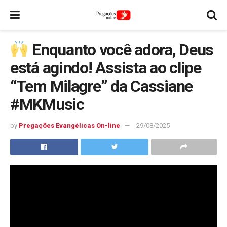
Enquanto você adora, Deus
está agindo! Assista ao clipe
“Tem Milagre” da Cassiane
#MKMusic
by
Pregações Evangélicas On-line
29/08/2025