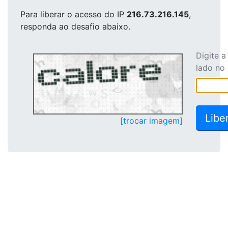
Para liberar o acesso
do IP
216.73.216.145
,
responda ao desafio abaixo.
Digite 
lado no
[trocar imagem]