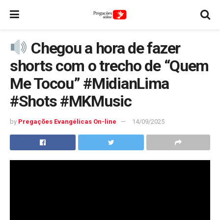
Chegou a hora de fazer
shorts com o trecho de “Quem
Me Tocou” #MidianLima
#Shots #MKMusic
by
Pregações Evangélicas On-line
14/09/2025