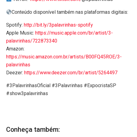
Conteúdo disponível também nas plataformas digitais:
Spotify:
http://bit.ly/3palavrinhas-spotify
Apple Music:
https://music.apple.com/br/artist/3-
palavrinhas/722873340
Amazon:
https://music.amazon.com.br/artists/B00FQ45ROE/3-
palavrinhas
Deezer:
https://www.deezer.com/br/artist/5264497
#3PalavrinhasOficial #3Palavrinhas #ExpocristaSP
#show3palavrinhas
Conheça também: