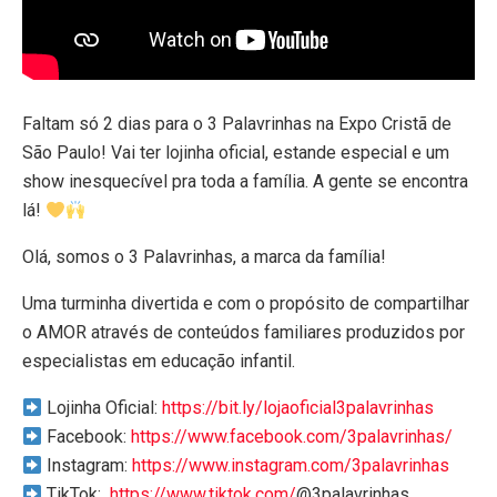
Faltam só 2 dias para o 3 Palavrinhas na Expo Cristã de
São Paulo! Vai ter lojinha oficial, estande especial e um
show inesquecível pra toda a família. A gente se encontra
lá!
Olá, somos o 3 Palavrinhas, a marca da família!
Uma turminha divertida e com o propósito de compartilhar
o AMOR através de conteúdos familiares produzidos por
especialistas em educação infantil.
Lojinha Oficial:
https://bit.ly/lojaoficial3palavrinhas
Facebook:
https://www.facebook.com/3palavrinhas/
Instagram:
https://www.instagram.com/3palavrinhas
TikTok: ​
https://www.tiktok.com/
@3palavrinhas